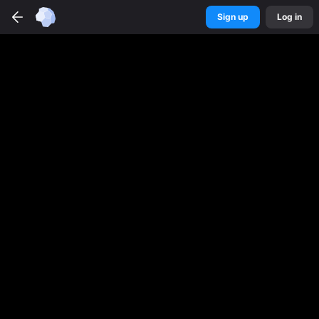
Sign up
Log in